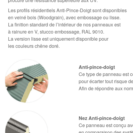
procure une résistance supérieure aux UV.
Les profils résidentiels Anti-Pince-Doigt sont disponibles
en veiné bois (Woodgrain), avec embossage ou lisse.
La finition standard de l’intérieur de nos panneaux est
à rainure en V, stucco embossage, RAL 9010.
La version lisse est uniquement disponible pour
les couleurs chêne doré.
Anti-pince-doigt
Ce type de panneau est co
pour écarter tout risque 
Afin de répondre aux nor
Nez Anti-pince-doigt
Ce panneau est conçu av
en comparaison des systèm