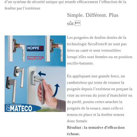
d’un système de sécurité unique qui retarde efficacement l’effraction de la
fenêtre par l’extérieur.
Simple. Différent. Plus
sûr.
Les poignées de fenêtre dotées de la
technologie SecuForte® ne sont pas
liées au carré et sont verrouillées
lorsqu’elles sont fermées ou en position
oscillo-battante.
En appliquant une grande force, un
cambrioleur qui tente de tourner la
poignée depuis l’extérieur en perçant la
vitre au niveau du joint d’étanchéité ou
du profil, pourra certes arracher la
poignée de la rosace, mais celle-ci
restera en place et la fenêtre restera
donc fermée.
Résultat : la tentative d’effraction
échoue.