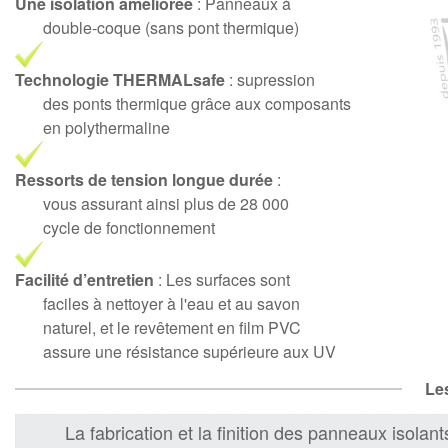
Une isolation améliorée
: Panneaux à
double-coque (sans pont thermique)
Technologie THERMALsafe
: supression
des ponts thermique grâce aux composants
en polythermaline
Ressorts de tension longue durée
:
vous assurant ainsi plus de 28 000
cycle de fonctionnement
Facilité d’entretien
: Les surfaces sont
faciles à nettoyer à l'eau et au savon
naturel, et le revêtement en film PVC
assure une résistance supérieure aux UV
Le
La fabrication et la finition des panneaux isolant