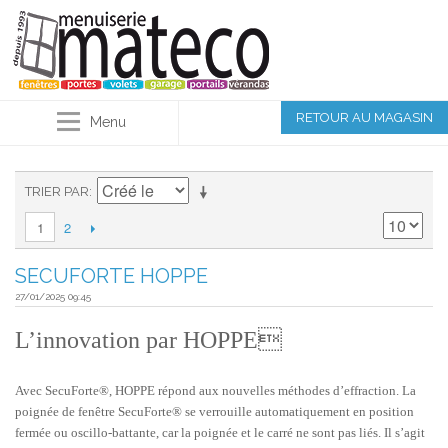
RETOUR AU MAGASIN
Menu
TRIER PAR
2
1
SECUFORTE HOPPE
27/01/2025 09:45
L’innovation par HOPPE
Avec SecuForte®, HOPPE répond aux nouvelles méthodes d’effraction. La
poignée de fenêtre SecuForte® se verrouille automatiquement en position
fermée ou oscillo-battante, car la poignée et le carré ne sont pas liés. Il s’agit