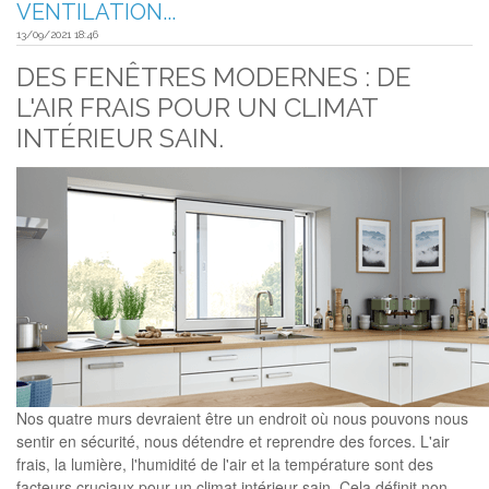
VENTILATION...
13/09/2021 18:46
DES FENÊTRES MODERNES : DE
L'AIR FRAIS POUR UN CLIMAT
INTÉRIEUR SAIN.
Nos quatre murs devraient être un endroit où nous pouvons nous
sentir en sécurité, nous détendre et reprendre des forces. L'air
frais, la lumière, l'humidité de l'air et la température sont des
facteurs cruciaux pour un climat intérieur sain. Cela définit non