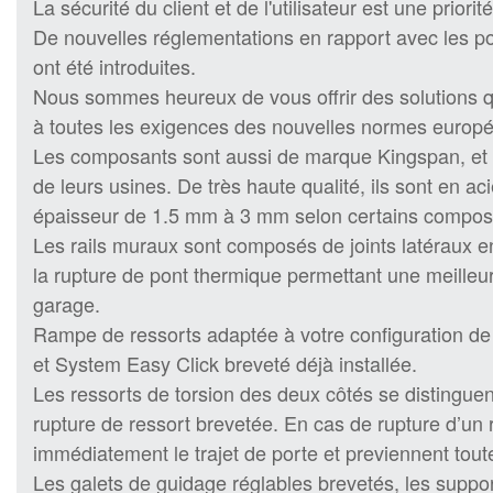
La sécurité du client et de l'utilisateur est une prio
De nouvelles réglementations en rapport avec les po
ont été introduites.
Nous sommes heureux de vous offrir des solutions q
à toutes les exigences des nouvelles normes europ
Les composants sont aussi de marque Kingspan, et 
de leurs usines. De très haute qualité, ils sont en aci
épaisseur de 1.5 mm à 3 mm selon certains compos
Les rails muraux sont composés de joints latéraux e
la rupture de pont thermique permettant une meilleure
garage.
Rampe de ressorts adaptée à votre configuration de 
et System Easy Click breveté déjà installée.
Les ressorts de torsion des deux côtés se distinguent
rupture de ressort brevetée. En cas de rupture d’un r
immédiatement le trajet de porte et previennent toute
Les galets de guidage réglables brevetés, les support