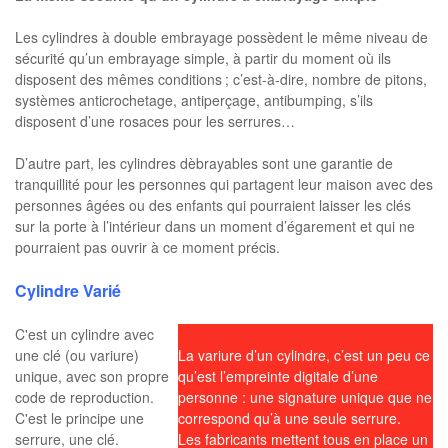
Les cylindres à double embrayage possèdent le même niveau de
sécurité qu’un embrayage simple, à partir du moment où ils
disposent des mêmes conditions ; c’est-à-dire, nombre de pitons,
systèmes anticrochetage, antiperçage, antibumping, s’ils
disposent d’une rosaces pour les serrures…
D’autre part, les cylindres dèbrayables sont une garantie de
tranquillité pour les personnes qui partagent leur maison avec des
personnes âgées ou des enfants qui pourraient laisser les clés
sur la porte à l’intérieur dans un moment d’égarement et qui ne
pourraient pas ouvrir à ce moment précis.
Cylindre Varié
C'est un cylindre avec
une clé (ou variure)
La variure d’un cylindre, c’est un peu ce
unique, avec son propre
qu’est l’empreinte digitale d’une
code de reproduction.
personne : une signature unique que ne
C'est le principe une
correspond qu’à une seule serrure.
serrure, une clé.
Les fabricants mettent tous en place un