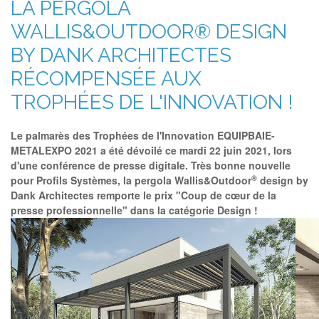
LA PERGOLA
WALLIS&OUTDOOR® DESIGN
BY DANK ARCHITECTES
RÉCOMPENSÉE AUX
TROPHÉES DE L'INNOVATION !
Le palmarès des Trophées de l'Innovation EQUIPBAIE-
METALEXPO 2021 a été dévoilé ce mardi 22 juin 2021, lors
d'une conférence de presse digitale. Très bonne nouvelle
®
pour Profils Systèmes, la pergola Wallis&Outdoor
design by
Dank Architectes remporte le prix "Coup de cœur de la
presse professionnelle" dans la catégorie Design !