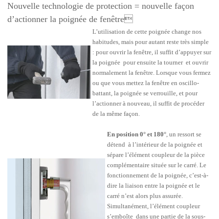
Nouvelle technologie de protection = nouvelle façon
d’actionner la poignée de fenêtre
L’utilisation de cette poignée change nos
habitudes, mais pour autant reste très simple
: pour ouvrir la fenêtre, il suffit d’appuyer sur
la poignée pour ensuite la tourner et ouvrir
normalement la fenêtre. Lorsque vous fermez
ou que vous mettez la fenêtre en oscillo-
battant, la poignée se verrouille, et pour
l’actionner à nouveau, il suffit de procéder
de la même façon.
En position 0° et 180°
, un ressort se
détend à l’intérieur de la poignée et
sépare l’élément coupleur de la pièce
complémentaire située sur le carré. Le
fonctionnement de la poignée, c’est-à-
dire la liaison entre la poignée et le
carré n’est alors plus assurée.
Simultanément, l’élément coupleur
s’emboîte dans une partie de la sous-