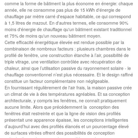
comme la forme de bâtiment la plus économe en énergie: chaque
année, elle ne consomme pas plus de 15 kWh d'énergie de
chauffage par mètre carré d'espace habitable, ce qui correspond
à 1,5 litres de mazout. En d'autres termes, elle consomme 90%
moins d'énergie de chauffage qu'un bâtiment existant traditionnel
et 75% de moins qu'un nouveau bâtiment moyen.
Cette efficacité énergétique élevée est rendue possible par la
combinaison de nombreux facteurs : plusieurs chambres dans le
profilé de fenêtre, une construction étanche à l’air, possibilité de
triple vitrage, une ventilation contrôlée avec récupération de
chaleur, ainsi que l’utilisation passive du rayonnement solaire - le
chauffage conventionnel n’est plus nécessaire. Et le design raffiné
constitue un facteur complémentaire non négligeable.
En fournissant régulièrement de l'air frais, la maison passive crée
un climat de vie à des températures agréables. Et sa conception
architecturale, y compris les fenêtres, ne connaît pratiquement
aucune limite. Alors que précédemment la conception des
fenêtres était restreinte et que la ligne de vision des profilés
présentait une apparence épaisse, les conceptions intelligentes
d’aujourd’hui avec des profilés élancés et un pourcentage élevé
de surfaces vitrées offrent des possibilités de conception