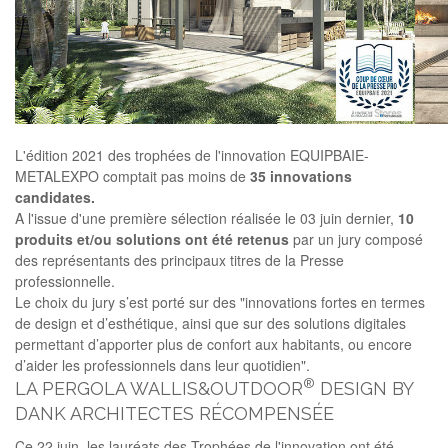
L'édition 2021 des trophées de l'innovation EQUIPBAIE-
METALEXPO comptait pas moins de
35
innovations
candidates.
A l'issue d'une première sélection réalisée le 03 juin dernier,
10
produits
et/ou
solutions
ont
été
retenus
par un jury composé
des représentants des principaux titres de la Presse
professionnelle.
Le choix du jury s’est porté sur des "innovations fortes en termes
de design et d’esthétique, ainsi que sur des solutions digitales
permettant d’apporter plus de confort aux habitants, ou encore
d’aider les professionnels dans leur quotidien".
®
LA PERGOLA WALLIS&OUTDOOR
DESIGN BY
DANK ARCHITECTES RÉCOMPENSÉE
Ce 22 juin, les lauréats des Trophées de l'innovation ont été