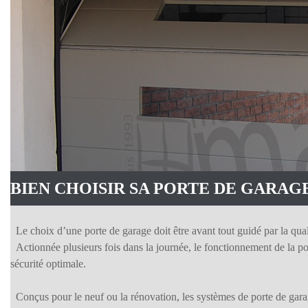
BIEN CHOISIR SA PORTE DE GARAG
Le choix d’une porte de garage doit être avant tout guidé par la qua
Actionnée plusieurs fois dans la journée, le fonctionnement de la por
sécurité optimale.
Conçus pour le neuf ou la rénovation, les systèmes de porte de gar