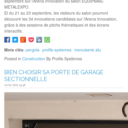
septembre sur l’Arena Innovation du salon EQUIPBAIE-
METALEXPO.
Et du 21 au 23 septembre, les visiteurs du salon pourront
découvrir les 34 innovations candidates sur l’Arena Innovation,
grâce à des sessions de pitchs thématiques et des écrans
interactifs.
Mots clés:
pergola
profils systemes
menuiserie alu
Posted in
Construction
By Profils Systèmes
BIEN CHOISIR SA PORTE DE GARAGE
SECTIONNELLE
12/01/2021 15:46