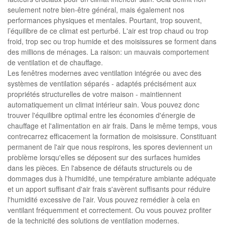
seulement notre bien-être général, mais également nos
performances physiques et mentales. Pourtant, trop souvent,
l’équilibre de ce climat est perturbé. L'air est trop chaud ou trop
froid, trop sec ou trop humide et des moisissures se forment dans
des millions de ménages. La raison: un mauvais comportement
de ventilation et de chauffage.
Les fenêtres modernes avec ventilation intégrée ou avec des
systèmes de ventilation séparés - adaptés précisément aux
propriétés structurelles de votre maison - maintiennent
automatiquement un climat intérieur sain. Vous pouvez donc
trouver l'équilibre optimal entre les économies d'énergie de
chauffage et l'alimentation en air frais. Dans le même temps, vous
contrecarrez efficacement la formation de moisissure. Constituant
permanent de l'air que nous respirons, les spores deviennent un
problème lorsqu'elles se déposent sur des surfaces humides
dans les pièces. En l'absence de défauts structurels ou de
dommages dus à l'humidité, une température ambiante adéquate
et un apport suffisant d'air frais s'avèrent suffisants pour réduire
l'humidité excessive de l'air. Vous pouvez remédier à cela en
ventilant fréquemment et correctement. Ou vous pouvez profiter
de la technicité des solutions de ventilation modernes.