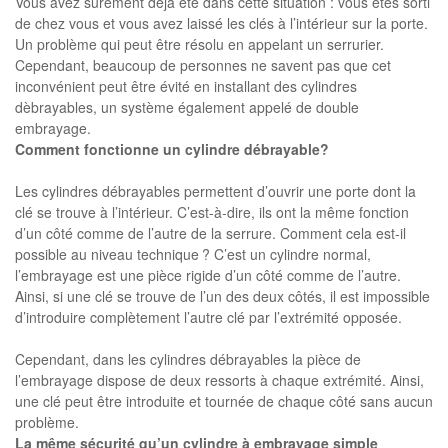
Vous avez sûrement déjà été dans cette situation : vous êtes sorti
de chez vous et vous avez laissé les clés à l’intérieur sur la porte.
Un problème qui peut être résolu en appelant un serrurier.
Cependant, beaucoup de personnes ne savent pas que cet
inconvénient peut être évité en installant des cylindres
dèbrayables, un système également appelé de double
embrayage.
Comment fonctionne un cylindre débrayable?
Les cylindres débrayables permettent d’ouvrir une porte dont la
clé se trouve à l’intérieur. C’est-à-dire, ils ont la même fonction
d’un côté comme de l’autre de la serrure. Comment cela est-il
possible au niveau technique ? C’est un cylindre normal,
l’embrayage est une pièce rigide d’un côté comme de l’autre.
Ainsi, si une clé se trouve de l’un des deux côtés, il est impossible
d’introduire complètement l’autre clé par l’extrémité opposée.
Cependant, dans les cylindres débrayables la pièce de
l’embrayage dispose de deux ressorts à chaque extrémité. Ainsi,
une clé peut être introduite et tournée de chaque côté sans aucun
problème.
La même sécurité qu’un cylindre à embrayage simple