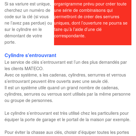
Si sa variure est unique,
organigramme prévu pour créer toute
cherchez un numéro de
une série de combinaisons qui
code sur la clé (si vous
permettront de créer des serrures
ne l’avez pas perdue) ou
uniques, dont l’ouverture ne pourra se
sur le cylindre en le
faire qu’à l’aide d’une clé
démontant de votre
correspondante.
porte.
Cylindre s'entrouvrant
Le service de clés s’entrouvrant est l’un des plus demandés par
les clients MATECO.
Avec ce système, s les cadenas, cylindres, serrurres et verrous
s’entrouvrant peuvent être ouverts avec une seule clé.
Il est un système utile quand un grand nombre de cadenas,
cylindres, serrures ou verrous sont utilisés par la même personne
ou groupe de personnes.
Le cylindre s’entrouvrant est très utilisé chez les particuliers pour
équiper la porte de garage et le portail de la maison par exemple.
Pour éviter la chasse aux clés, choisir d’équiper toutes les portes