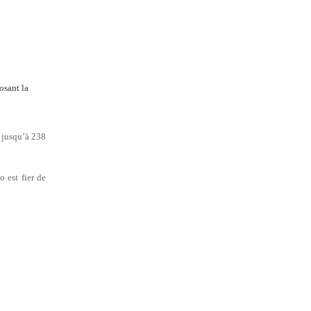
osant la
 jusqu’à 238
 est fier de