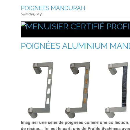
POIGNÉES MANDURAH
09/01/2019 10:30
POIGNÉES ALUMINIUM
Imaginer une série de poignées comme une collection. L
de résine... Tel est le parti pris de Profils Systèmes a