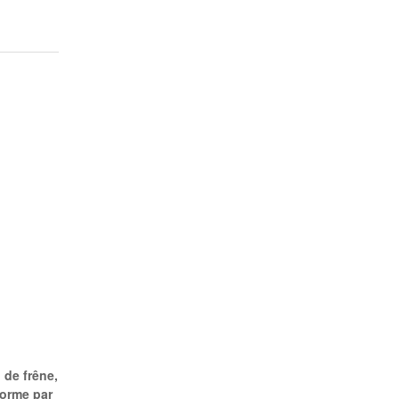
 de frêne,
forme par