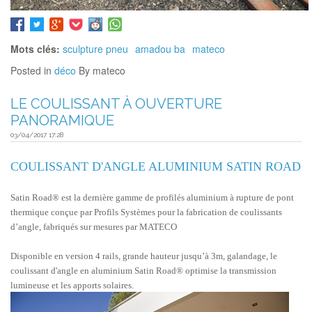
Mots clés:
sculpture pneu
amadou ba
mateco
Posted in
déco
By mateco
LE COULISSANT À OUVERTURE
PANORAMIQUE
03/04/2017 17:28
COULISSANT D'ANGLE ALUMINIUM SATIN ROAD
Satin Road® est la dernière gamme de profilés aluminium à rupture de pont
thermique conçue par Profils Systèmes pour la fabrication de coulissants
d’angle, fabriqués sur mesures par MATECO
Disponible en version 4 rails, grande hauteur jusqu’à 3m, galandage, le
coulissant d'angle en aluminium Satin Road® optimise la transmission
lumineuse et les apports solaires.