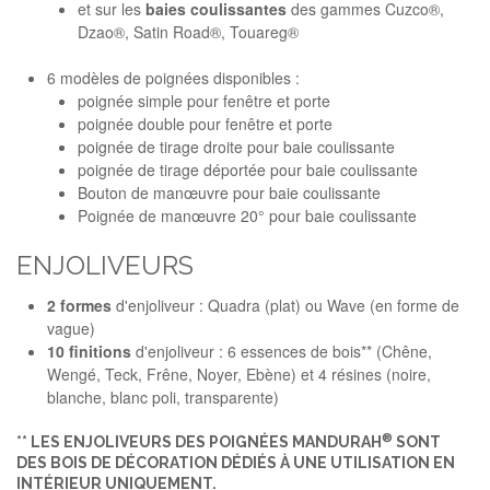
et sur les
baies coulissantes
des gammes Cuzco®,
Dzao®, Satin Road®, Touareg®
6 modèles de poignées disponibles :
poignée simple pour fenêtre et porte
poignée double pour fenêtre et porte
poignée de tirage droite pour baie coulissante
poignée de tirage déportée pour baie coulissante
Bouton de manœuvre pour baie coulissante
Poignée de manœuvre 20° pour baie coulissante
ENJOLIVEURS
2
formes
d'enjoliveur : Quadra (plat) ou Wave (en forme de
vague)
10
finitions
d'enjoliveur : 6 essences de bois** (Chêne,
Wengé, Teck, Frêne, Noyer, Ebène) et 4 résines (noire,
blanche, blanc poli, transparente)
®
** LES ENJOLIVEURS DES POIGNÉES MANDURAH
SONT
DES BOIS DE DÉCORATION DÉDIÉS À UNE UTILISATION EN
INTÉRIEUR UNIQUEMENT.