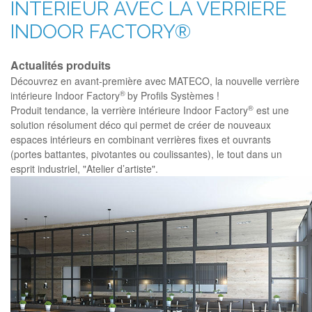
INTÉRIEUR AVEC LA VERRIÈRE
INDOOR FACTORY®
Actualités produits
Découvrez en avant-première avec MATECO, la nouvelle verrière
®
intérieure Indoor Factory
by Profils Systèmes !
®
Produit tendance, la verrière intérieure Indoor Factory
est une
solution résolument déco qui permet de créer de nouveaux
espaces intérieurs en combinant verrières fixes et ouvrants
(portes battantes, pivotantes ou coulissantes), le tout dans un
esprit industriel, "Atelier d’artiste".