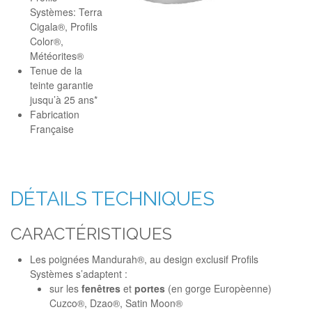
Systèmes: Terra
Cigala®, Profils
Color®,
Météorites®
Tenue de la
teinte garantie
jusqu’à 25 ans*
Fabrication
Française
DÉTAILS TECHNIQUES
CARACTÉRISTIQUES
Les poignées Mandurah®, au design exclusif Profils
Systèmes s’adaptent :
sur les
fenêtres
et
portes
(en gorge Europèenne)
Cuzco®, Dzao®, Satin Moon®