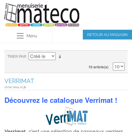
RETOUR AU MAGASIN
Menu
TRIER PAR
10 article(s)
VERRIMAT
17/01/2024 11:36
Découvrez le catalogue Verrimat !
, c'est une sélection de panneaux verriers
Verrimat