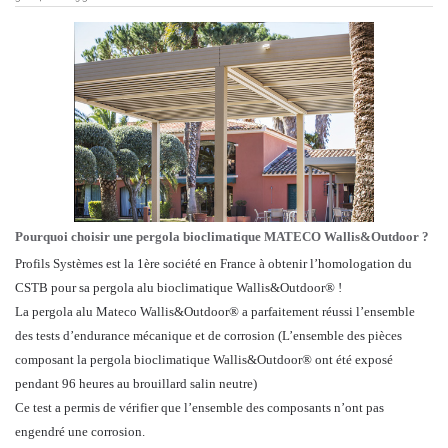
Pourquoi choisir une pergola bioclimatique MATECO Wallis&Outdoor ?
Profils Systèmes est la 1ère société en France à obtenir l’homologation du
CSTB pour sa pergola alu bioclimatique Wallis&Outdoor® !
La pergola alu Mateco Wallis&Outdoor® a parfaitement réussi l’ensemble
des tests d’endurance mécanique et de corrosion (L’ensemble des pièces
composant la pergola bioclimatique Wallis&Outdoor® ont été exposé
pendant 96 heures au brouillard salin neutre)
Ce test a permis de vérifier que l’ensemble des composants n’ont pas
engendré une corrosion.