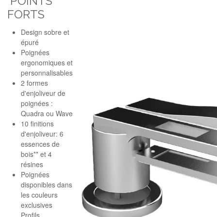
POINTS
FORTS
Design sobre et
épuré
Poignées
ergonomiques et
personnalisables
2 formes
d'enjoliveur de
poignées :
Quadra ou Wave
10 finitions
d'enjoliveur: 6
essences de
bois** et 4
résines
Poignées
disponibles dans
les couleurs
exclusives
Profils