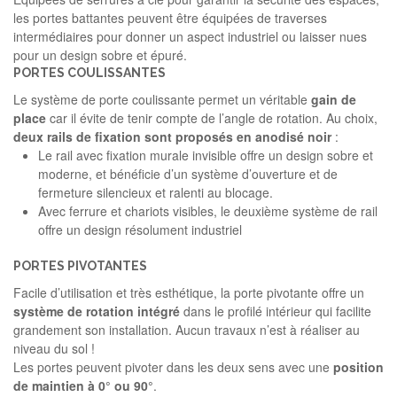
les portes battantes peuvent être équipées de traverses
intermédiaires pour donner un aspect industriel ou laisser nues
pour un design sobre et épuré.
PORTES COULISSANTES
Le système de porte coulissante permet un véritable
gain
de
place
car il évite de tenir compte de l’angle de rotation. Au choix,
deux
rails
de
fixation
sont
proposés
en
anodisé
noir
:
Le rail avec fixation murale invisible offre un design sobre et
moderne, et bénéficie d’un système d’ouverture et de
fermeture silencieux et ralenti au blocage.
Avec ferrure et chariots visibles, le deuxième système de rail
offre un design résolument industriel
PORTES PIVOTANTES
Facile d’utilisation et très esthétique, la porte pivotante offre un
système
de
rotation
intégré
dans le profilé intérieur qui facilite
grandement son installation. Aucun travaux n’est à réaliser au
niveau du sol !
Les portes peuvent pivoter dans les deux sens avec une
position
de
maintien
à
0°
ou
90°
.