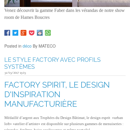
Venez découvrir la gamme Faber dans les vérandas de notre show
room de Hames Boucres
Posted in
déco
By MATECO
LE STYLE FACTORY AVEC PROFILS
SYSTÈMES
31/03/2017 15:03
FACTORY SPIRIT, LE DESIGN
D'INSPIRATION
MANUFACTURIÈRE
Médaillé d’argent aux Trophées du Design Bâtimat, le design esprit «urban
loft» «atelier d’artiste» est disponible sur plusieurs gammes de menuiseries :
vérandas, fenêtres, baies coulissantes et même portails!