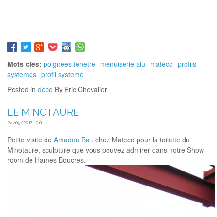
Mots clés:
poignées fenêtre
menuiserie alu
mateco
profils
systemes
profil systeme
Posted in
déco
By Eric Chevalier
LE MINOTAURE
24/05/2017 10:01
Petite visite de
Amadou Ba
, chez Mateco pour la toilette du
Minotaure, sculpture que vous pouvez admirer dans notre Show
room de Hames Boucres.