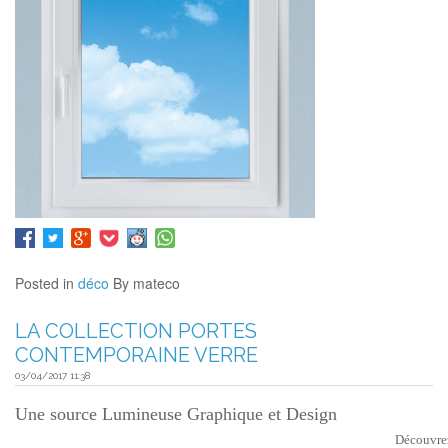
Posted in
déco
By mateco
LA COLLECTION PORTES
CONTEMPORAINE VERRE
03/04/2017 11:38
Une source Lumineuse Graphique et Design
Découvrez