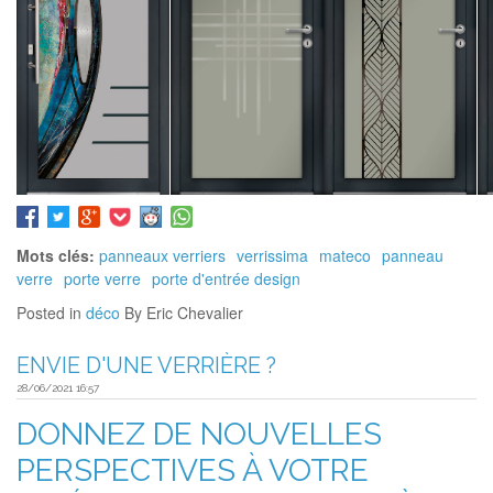
Mots clés:
panneaux verriers
verrissima
mateco
panneau
verre
porte verre
porte d'entrée design
Posted in
déco
By Eric Chevalier
ENVIE D'UNE VERRIÈRE ?
28/06/2021 16:57
DONNEZ DE NOUVELLES
PERSPECTIVES À VOTRE