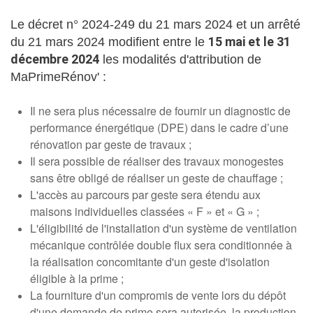
Le
décret n° 2024-249 du 21 mars 2024
et un
arrêté
15 mai et le 31
du 21 mars 2024
modifient entre le
décembre 2024
les modalités d'attribution de
MaPrimeRénov' :
Il ne sera plus nécessaire de fournir un diagnostic de
performance énergétique (DPE) dans le cadre d’une
rénovation par geste de travaux ;
Il sera possible de réaliser des travaux monogestes
sans être obligé de réaliser un geste de chauffage ;
L'accès au parcours par geste sera étendu aux
maisons individuelles classées « F » et « G » ;
L'éligibilité de l'installation d'un système de ventilation
mécanique contrôlée double flux sera conditionnée à
la réalisation concomitante d'un geste d'isolation
éligible à la prime ;
La fourniture d'un compromis de vente lors du dépôt
d'une demande de prime sera autorisée, la production