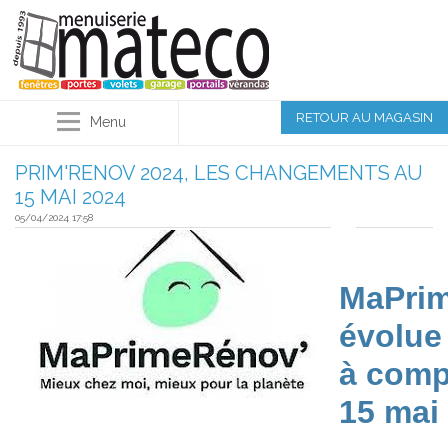
RETOUR AU MAGASIN
Menu
PRIM'RENOV 2024, LES CHANGEMENTS AU
15 MAI 2024
05/04/2024 17:58
MaPri
évolue
à comp
15 mai