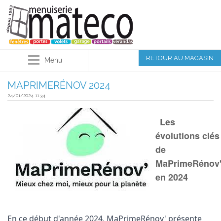
RETOUR AU MAGASIN
Menu
MAPRIMERÉNOV 2024
24/01/2024 11:34
Les
évolutions clés
de
MaPrimeRénov
en 2024
En ce début d'année 2024, MaPrimeRénov' présente 