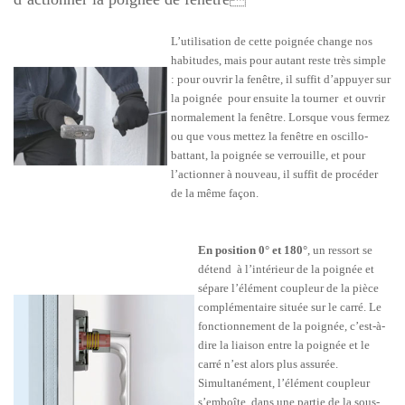
L’utilisation de cette poignée change nos
habitudes, mais pour autant reste très simple
: pour ouvrir la fenêtre, il suffit d’appuyer sur
la poignée pour ensuite la tourner et ouvrir
normalement la fenêtre. Lorsque vous fermez
ou que vous mettez la fenêtre en oscillo-
battant, la poignée se verrouille, et pour
l’actionner à nouveau, il suffit de procéder
de la même façon.
En position 0° et 180°
, un ressort se
détend à l’intérieur de la poignée et
sépare l’élément coupleur de la pièce
complémentaire située sur le carré. Le
fonctionnement de la poignée, c’est-à-
dire la liaison entre la poignée et le
carré n’est alors plus assurée.
Simultanément, l’élément coupleur
s’emboîte dans une partie de la sous-