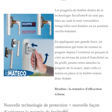
Les poignées de fenêtre dotées de la
technologie SecuForte® ne sont pas
liées au carré et sont verrouillées
lorsqu’elles sont fermées ou en position
oscillo-battante.
En appliquant une grande force, un
cambrioleur qui tente de tourner la
poignée depuis l’extérieur en perçant la
vitre au niveau du joint d’étanchéité ou
du profil, pourra certes arracher la
poignée de la rosace, mais celle-ci
restera en place et la fenêtre restera
donc fermée.
Résultat : la tentative d’effraction
échoue.
Nouvelle technologie de protection = nouvelle façon
d’actionner la poignée de fenêtre