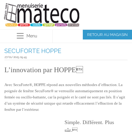
RETOUR AU MAGASIN
Menu
SECUFORTE HOPPE
27/01/2025 09:45
L’innovation par HOPPE
Avec SecuForte®, HOPPE répond aux nouvelles méthodes d’effraction. La
poignée de fenêtre SecuForte® se verrouille automatiquement en position
fermée ou oscillo-battante, car la poignée et le carré ne sont pas liés. Il s’agit
d’un système de sécurité unique qui retarde efficacement l’effraction de la
fenêtre par l’extérieur.
Simple. Différent. Plus
sûr.