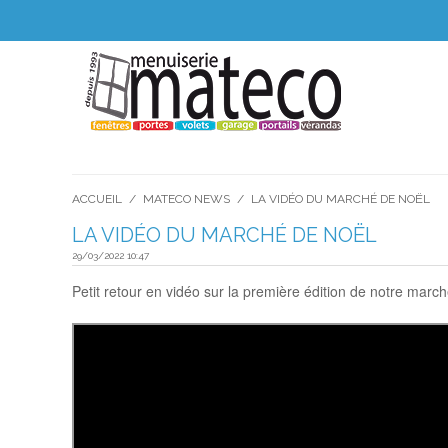
ACCUEIL
/
MATECO NEWS
/
LA VIDÉO DU MARCHÉ DE NOËL
LA VIDÉO DU MARCHÉ DE NOËL
29/03/2022 10:47
Petit retour en vidéo sur la première édition de notre mar