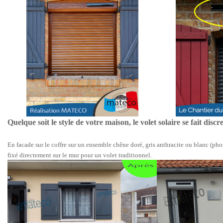
Quelque soit le style de votre maison, le volet solaire se fait discret
En facade sur le coffre sur un ensemble chêne doré, gris anthracite ou blanc (ph
fixé directement sur le mur pour un volet traditionnel.