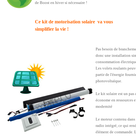
de Boost en hiver si nécessaire !
Ce kit de motorisation solaire va vous
simplifier la vie !
Pas besoin de brancheme
donc une installation sim
consommation électrique 
Les volets roulants peuv
partir de l'énergie fourn
photovoltaïque.
Le kit solaire est un pas
économe en ressources en
modernité
Le moteur contenu dans l
radio intégré, ce qui ren
élément de commande. Le