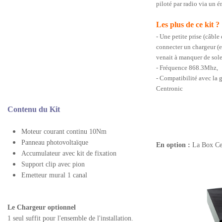
piloté par radio via un 
Les plus de ce kit ?
- Une petite prise (câble
connecter un chargeur (en
venait à manquer de sole
- Fréquence 868.3Mhz,
- Compatibilité avec l
Centronic
Contenu du Kit
Moteur courant continu 10Nm
Panneau photovoltaïque
En option :
La Box Ce
Accumulateur avec kit de fixation
Support clip avec pion
Emetteur mural 1 canal
Le Chargeur optionnel
1 seul suffit pour l'ensemble de l'installation.