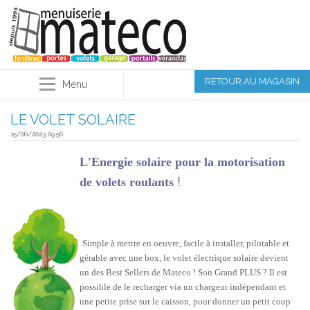
RETOUR AU MAGASIN
Menu
LE VOLET SOLAIRE
15/06/2023 09:56
L'Energie solaire pour la motorisation
!
de volets roulants
Simple à mettre en oeuvre, facile à installer, pilotable et
gérable avec une box, le volet électrique solaire devient
un des Best Sellers de Mateco ! Son Grand PLUS ? Il est
possible de le recharger via un chargeur indépendant et
une petite prise sur le caisson, pour donner un petit coup