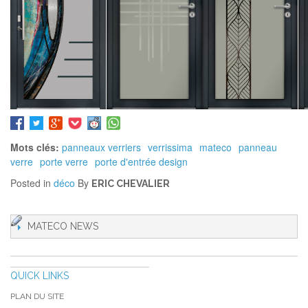
Mots clés:
panneaux verriers
verrissima
mateco
panneau
verre
porte verre
porte d'entrée design
Posted in
déco
By
ERIC CHEVALIER
MATECO NEWS
QUICK LINKS
PLAN DU SITE