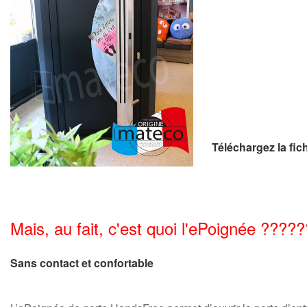
Téléchargez la fi
Mais, au fait, c'est quoi l'ePoignée ??????
Sans contact et confortable