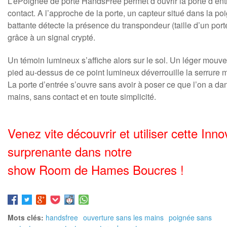
L’ePoignée de porte HandsFree permet d’ouvrir la porte d’en
contact. A l’approche de la porte, un capteur situé dans la po
battante détecte la présence du transpondeur (taille d’un porte
grâce à un signal crypté.
Un témoin lumineux s’affiche alors sur le sol. Un léger mouv
pied au-dessus de ce point lumineux déverrouille la serrure 
La porte d’entrée s’ouvre sans avoir à poser ce que l’on a da
mains, sans contact et en toute simplicité.
Venez vite découvrir et utiliser cette Inno
surprenante dans notre
show Room de Hames Boucres !
Mots clés:
handsfree
ouverture sans les mains
poignée sans