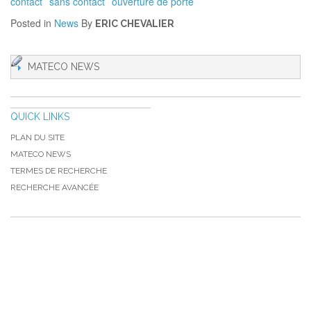
contact
sans contact
ouverture de porte
Posted in
News
By
ERIC CHEVALIER
MATECO NEWS
QUICK LINKS
PLAN DU SITE
MATECO NEWS
TERMES DE RECHERCHE
RECHERCHE AVANCÉE