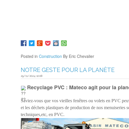
Posted in
Construction
By Eric Chevalier
NOTRE GESTE POUR LA PLANÈTE
29/11/2024 10:08
Recyclage PVC : Mateco agit pour la plan
Saviez-vous que vos vieilles fenêtres ou volets en PVC peu
et les déchets plastiques de production de nos menuiseries s
techniques,etc, en PVC.