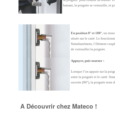
battant, la poignée se verrouille, et 
En position 0° et 180°
, un ress
située sur le carré. Le fonctionn
Simultanément, l’élément couple
de verrouiller la poignée.
Appuyer, puis tourner :
Lorsque l’on appuie sur la poign
entre la poignée et le carré. Si
ouverte (90°), la poignée reste 
A Découvrir chez Mateco !