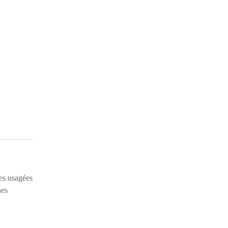
es usagées
nes