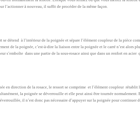
pour l’actionner à nouveau, il suffit de procéder de la même façon.
ort se détend à l’intérieur de la poignée et sépare l’élément coupleur de la pièce c
ement de la poignée, c’est-à-dire la liaison entre la poignée et le carré n’est alors pl
ur s’emboîte dans une partie de la sous-rosace ainsi que dans un renfort en acier 
ée en direction de la rosace, le ressort se comprime et l’élément coupleur rétablit l
multanément, la poignée se déverrouille et elle peut ainsi être tournée normalement. 
déverrouillée, il n’est donc pas nécessaire d’appuyer sur la poignée pour continuer de