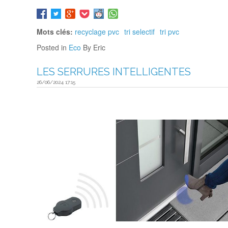
Mots clés:
recyclage pvc
tri selectif
tri pvc
Posted in
Eco
By Eric
LES SERRURES INTELLIGENTES
26/06/2024 17:15