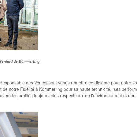
 Veniard de Kömmerling
Responsable des Ventes sont venus remettre ce diplôme pour notre so
et de notre Fidélité à Kömmerling pour sa haute technicité, ses perfor
vec des profilés toujours plus respectueux de l'environnement et une 