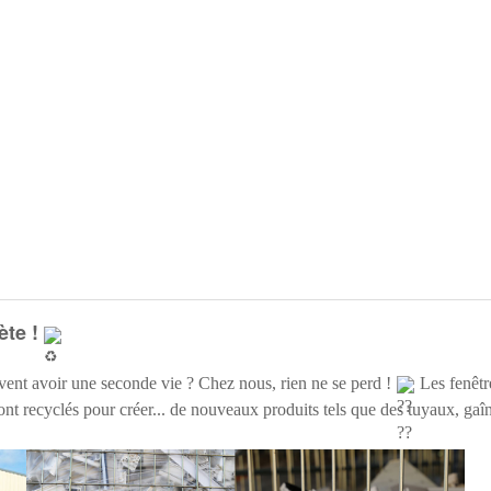
ète !
vent avoir une seconde vie ? Chez nous, rien ne se perd !
Les fenêtr
ont recyclés pour créer... de nouveaux produits tels que des tuyaux, gaî