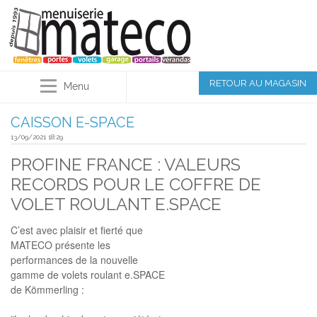
RETOUR AU MAGASIN
Menu
CAISSON E-SPACE
13/09/2021 18:29
PROFINE FRANCE : VALEURS
RECORDS POUR LE COFFRE DE
VOLET ROULANT E.SPACE
C’est avec plaisir et fierté que
MATECO présente les
performances de la nouvelle
gamme de volets roulant e.SPACE
de Kömmerling :