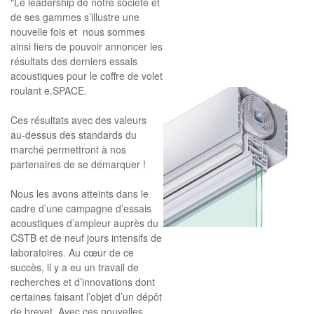
"Le leadership de notre société et
de ses gammes s’illustre une
nouvelle fois et nous sommes
ainsi fiers de pouvoir annoncer les
résultats des derniers essais
acoustiques pour le coffre de volet
roulant e.SPACE.
Ces résultats avec des valeurs
au-dessus des standards du
marché permettront à nos
partenaires de se démarquer !
Nous les avons atteints dans le
cadre d’une campagne d’essais
acoustiques d’ampleur auprès du
CSTB et de neuf jours intensifs de
laboratoires. Au cœur de ce
succès, il y a eu un travail de
recherches et d’innovations dont
certaines faisant l’objet d’un dépôt
de brevet. Avec ces nouvelles